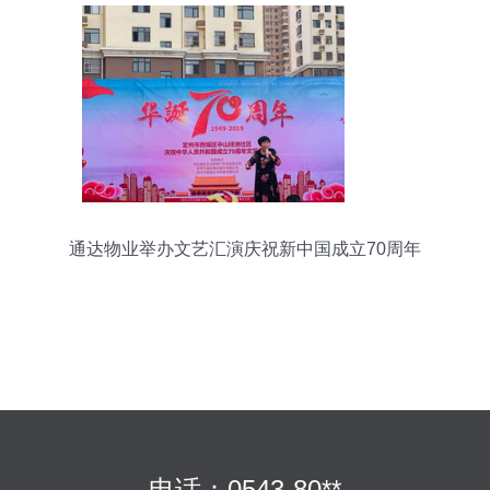
通达物业举办文艺汇演庆祝新中国成立70周年
电话：0543-80**