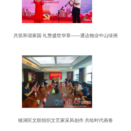
共筑和谐家园 礼赞盛世华章——通达物业中山绿洲
小区举办文艺汇演庆祝新中国成立70周年
镜湖区文联组织文艺家采风创作 共绘时代画卷