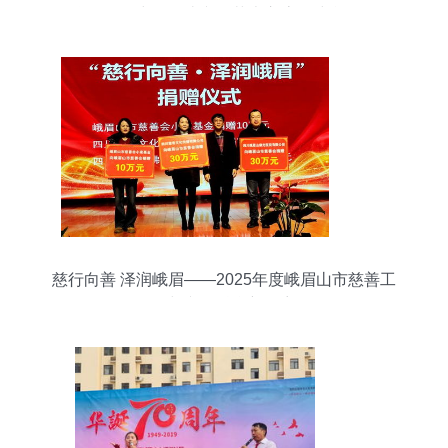
学会组织中华传统文化艺术交流团赴台活动
慈行向善 泽润峨眉——2025年度峨眉山市慈善工
作与文化融合新篇章