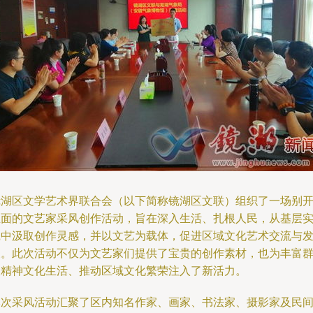
镜湖区文学艺术界联合会（以下简称镜湖区文联）组织了一场别
生面的文艺家采风创作活动，旨在深入生活、扎根人民，从基层
践中汲取创作灵感，并以文艺为载体，促进区域文化艺术交流与
展。此次活动不仅为文艺家们提供了宝贵的创作素材，也为丰富
众精神文化生活、推动区域文化繁荣注入了新活力。
本次采风活动汇聚了区内知名作家、画家、书法家、摄影家及民