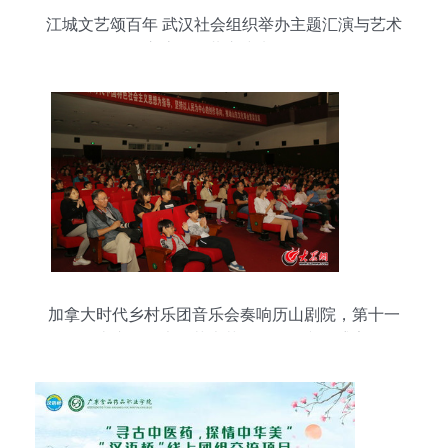
江城文艺颂百年 武汉社会组织举办主题汇演与艺术
交流活动共庆建党华诞
加拿大时代乡村乐团音乐会奏响历山剧院，第十一
届山东国际大众艺术节再添国际文化盛宴