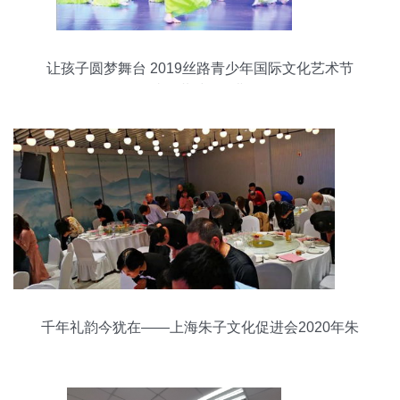
让孩子圆梦舞台 2019丝路青少年国际文化艺术节
邀请您共赴俄罗斯！
千年礼韵今犹在——上海朱子文化促进会2020年朱
子诞辰890周年纪念活动侧记