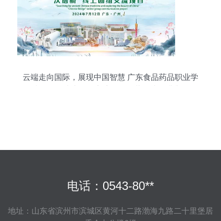
云端走向国际，展现中国智慧 广东食品药品职业学
院汉语桥线上团组交流项目开营仪式圆满举行
电话：0543-80**
地址：山东省滨州市滨城区黄河十二路渤海九路二十里堡居