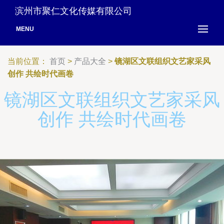
滨州市聚仁文化传媒有限公司
MENU
当前位置：
首页
>
产品大全
>
镜湖区文联组织文艺家采风
创作 共绘时代画卷
镜湖区文联组织文艺家采风
创作 共绘时代画卷