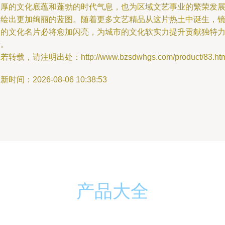
深厚的文化底蕴和蓬勃的时代气息，也为区域文艺事业的繁荣发
描绘出更加绚丽的蓝图。随着更多文艺精品从这片热土中诞生，
湖的文化名片必将愈加闪亮，为城市的文化软实力提升贡献独特
量。
若转载，请注明出处：http://www.bzsdwhgs.com/product/83.htm
新时间：2026-08-06 10:38:53
产品大全