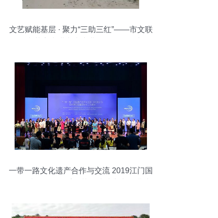
文艺赋能基层 · 聚力“三助三红”——市文联
组织文艺家走进浙南产业集聚区开展专项
活动
一带一路文化遗产合作与交流 2019江门国
际研讨会暨国际手工艺展成功举办，搭建
文化艺术交流新平台