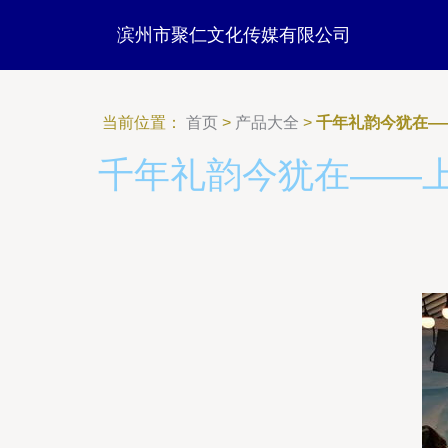
滨州市聚仁文化传媒有限公司
当前位置：
首页
>
产品大全
>
千年礼韵今犹在—
千年礼韵今犹在——上