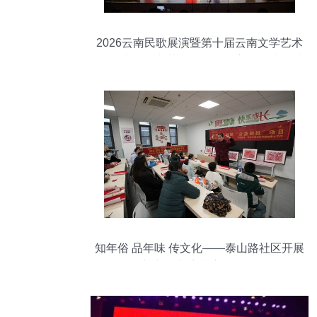
2026云南民歌展演暨第十届云南文学艺术
奖·云南民间文艺奖评奖在昆启动 致力打造
民族文艺交流盛会
知年俗 品年味 传文化——泰山路社区开展
迎新年剪窗花主题活动