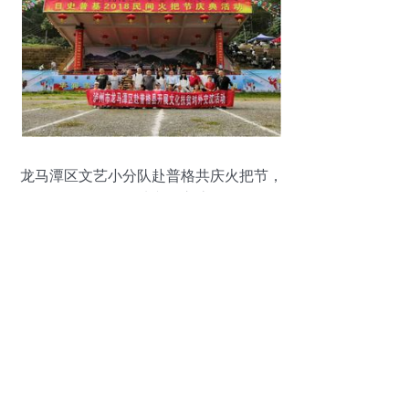
龙马潭区文艺小分队赴普格共庆火把节，
深化两地文化交流