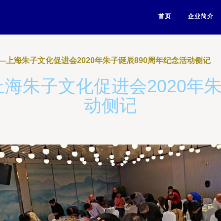
首页
企业简介
—上海朱子文化促进会2020年朱子诞辰890周年纪念活动侧记
海朱子文化促进会2020年朱
动侧记