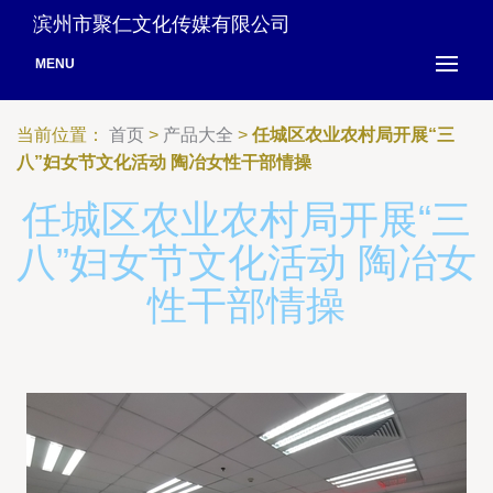
滨州市聚仁文化传媒有限公司
MENU
当前位置：
首页
>
产品大全
>
任城区农业农村局开展“三
八”妇女节文化活动 陶冶女性干部情操
任城区农业农村局开展“三
八”妇女节文化活动 陶冶女
性干部情操