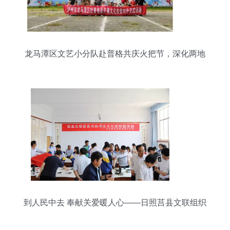
龙马潭区文艺小分队赴普格共庆火把节，深化两地
文化交流
到人民中去 奉献关爱暖人心——日照莒县文联组织
文艺志愿服务进基层活动纪实