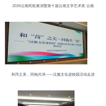
2026云南民歌展演暨第十届云南文学艺术奖·云南
民间文艺奖评奖在昆启动 致力打造民族文艺交流盛
会
和菏之美，同袍共泽——汉服文化进校园活动走进
山东青年政治学院