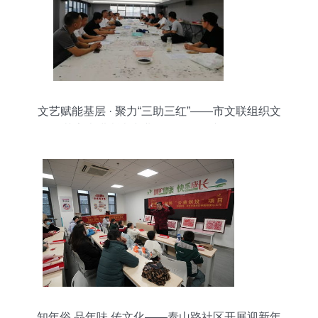
文艺赋能基层 · 聚力“三助三红”——市文联组织文
艺家走进浙南产业集聚区开展专项活动
知年俗 品年味 传文化——泰山路社区开展迎新年